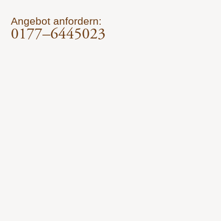
Angebot anfordern:
0177–6445023
Leistungen
Mit Liebe zum Detail. Seit über 30 Jahren.